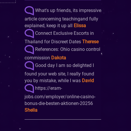
What's up friends, its impressive
article concerning teachingand fully
explained, keep it up all
Elissa
Connect Exclusive Escorts in
Thailand for Discreet Dates
Therese
References: Ohio casino control
commission
Dakota
Good day I am so delighted I
found your web site, I really found
you by mistake, while I was
David
https://eram-
jobs.com/employer/online-casino-
bonus-die-besten-aktionen-20256
Shelia