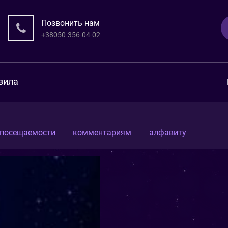
Позвонить нам
+38050-356-04-02
вила
посещаемости
комментариям
алфавиту