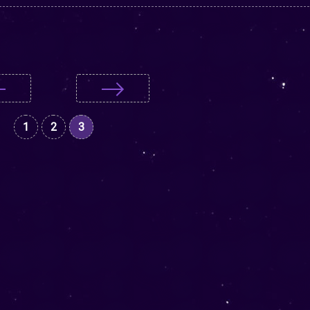
1
2
3