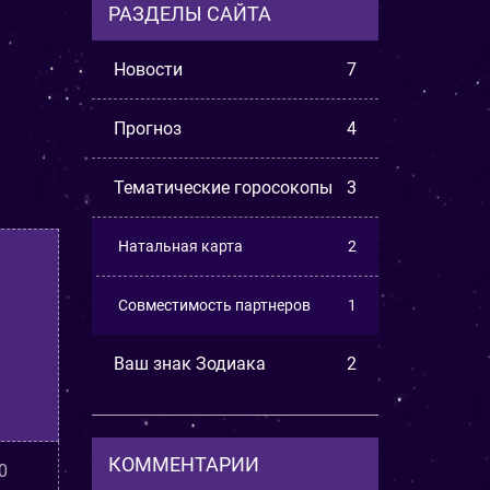
РАЗДЕЛЫ САЙТА
Новости
7
Прогноз
4
Тематические горосокопы
3
Натальная карта
2
Совместимость партнеров
1
Ваш знак Зодиака
2
КОММЕНТАРИИ
0