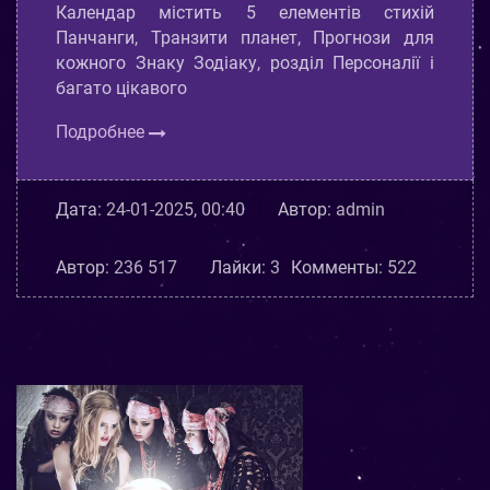
Календар містить 5 елементів стихій
Панчанги, Транзити планет, Прогнози для
кожного Знаку Зодіаку, розділ Персоналії і
багато цікавого
Подробнее
Дата:
24-01-2025, 00:40
Автор:
admin
Автор:
236 517
Лайки:
3
Комменты:
522