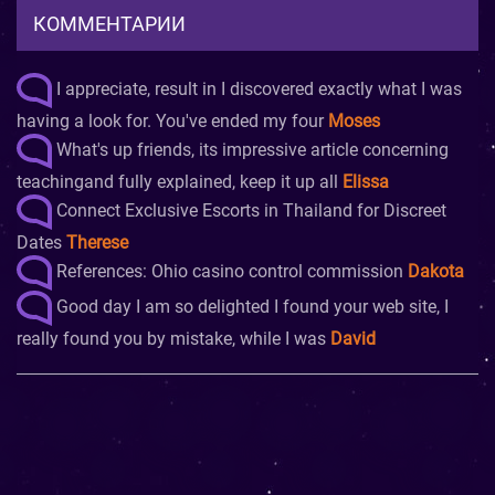
КОММЕНТАРИИ
I appreciate, result in I discovered exactly what I was
having a look for. You've ended my four
Moses
What's up friends, its impressive article concerning
teachingand fully explained, keep it up all
Elissa
Connect Exclusive Escorts in Thailand for Discreet
Dates
Therese
References: Ohio casino control commission
Dakota
Good day I am so delighted I found your web site, I
really found you by mistake, while I was
David