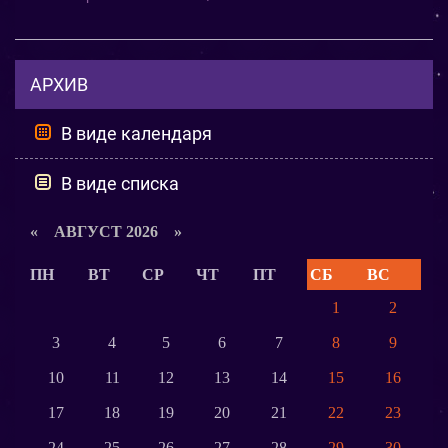
АРХИВ
В виде календаря
В виде списка
«
АВГУСТ 2026 »
ПН
ВТ
СР
ЧТ
ПТ
СБ
ВС
1
2
3
4
5
6
7
8
9
10
11
12
13
14
15
16
17
18
19
20
21
22
23
24
25
26
27
28
29
30