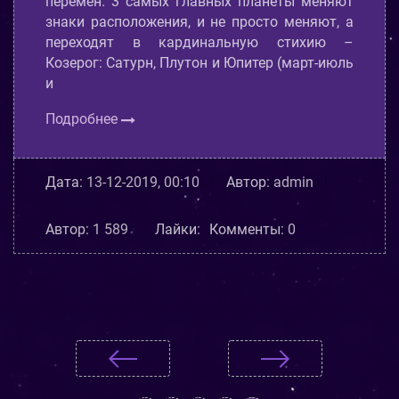
перемен. 3 самых главных планеты меняют
знаки расположения, и не просто меняют, а
переходят в кардинальную стихию –
Козерог: Сатурн, Плутон и Юпитер (март-июль
и
Подробнее
Дата:
13-12-2019, 00:10
Автор:
admin
Автор:
1 589
Лайки:
Комменты:
0