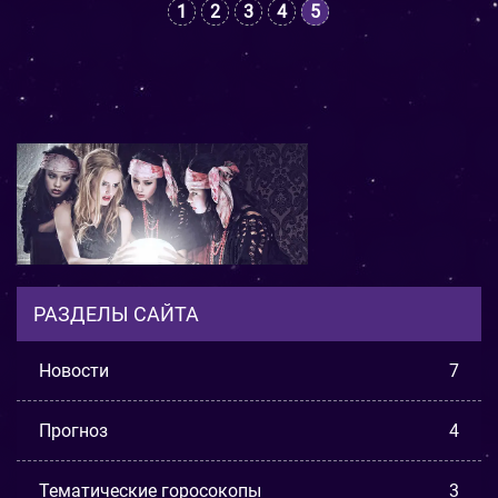
1
2
3
4
5
РАЗДЕЛЫ САЙТА
Новости
7
Прогноз
4
Тематические горосокопы
3