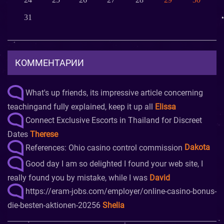
31
КОММЕНТАРИИ
What's up friends, its impressive article concerning
teachingand fully explained, keep it up all
Elissa
Connect Exclusive Escorts in Thailand for Discreet
Dates
Therese
References: Ohio casino control commission
Dakota
Good day I am so delighted I found your web site, I
really found you by mistake, while I was
David
https://eram-jobs.com/employer/online-casino-bonus-
die-besten-aktionen-20256
Shelia